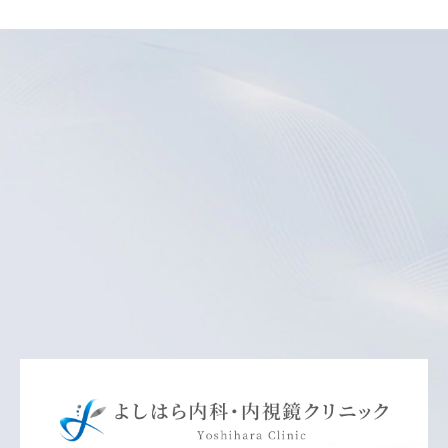
Previous
Nex