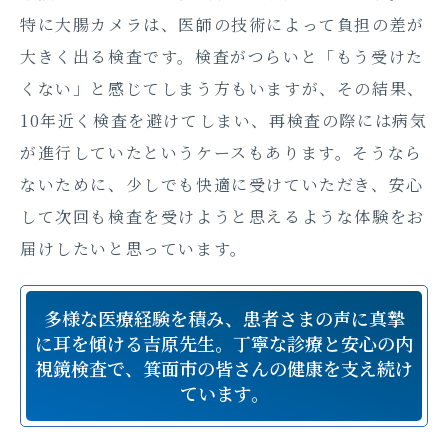
特に大腸カメラは、医師の技術によって負担の差が
大きく出る検査です。検査がつらいと「もう受けた
くない」と感じてしまう方もいますが、その結果、
10年近く検査を避けてしまい、再検査の際には病気
が進行していたというケースもあります。そうなら
ないために、少しでも快適に受けていただき、安心
して次回も検査を受けようと思えるような体験をお
届けしたいと思っています。
多様な医療経験を積み、患者さまの声に真摯
に耳を傾ける吉原先生。丁寧な診療と安心の内
視鏡検査で、箕面市の皆さんの健康を支え続け
ています。