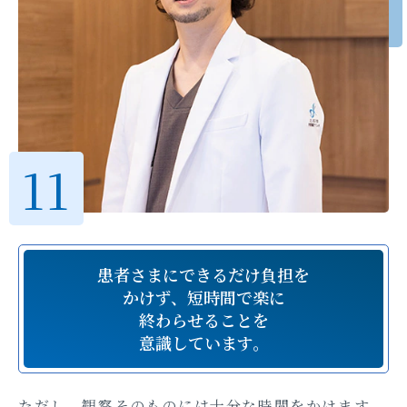
患者さまにできるだけ負担を
かけず、
短時間で楽に
終わらせることを
意識しています。
ただし、観察そのものには十分な時間をかけます。