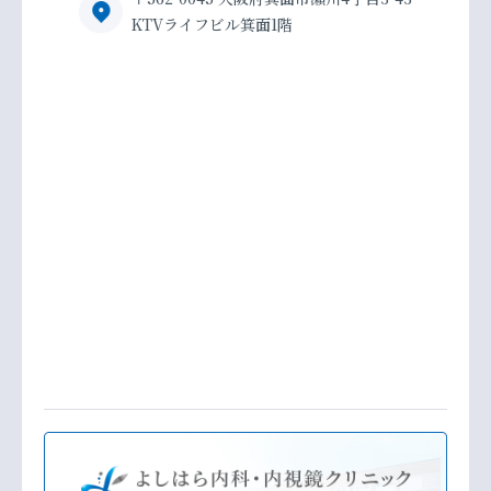
KTVライフビル箕面1階